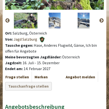
Ort:
Salzburg, Österreich
Von:
Jagd Salzburg
Tausche gegen:
Hase, Anderes Flugwild, Gänse, Ich bin
offen für Angebote
Meine bevorzugten Jagdländer:
Österreich
Jagdzeit:
16. Juli - 15. Dezember
Endet am:
14. Februar 2027
Frage stellen
Merken
Angebot melden
Tauschanfrage stellen
Angebotsbeschreibung