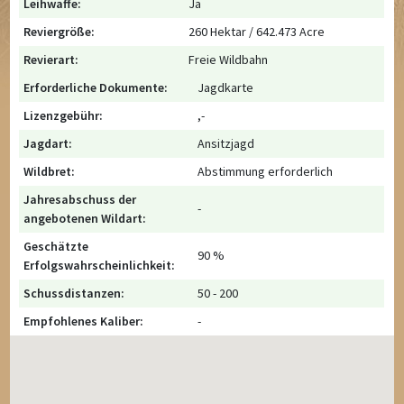
Leihwaffe:
Ja
Reviergröße:
260 Hektar / 642.473 Acre
Revierart:
Freie Wildbahn
Erforderliche Dokumente:
Jagdkarte
Lizenzgebühr:
,-
Jagdart:
Ansitzjagd
Wildbret:
Abstimmung erforderlich
Jahresabschuss der
-
angebotenen Wildart:
Geschätzte
90 %
Erfolgswahrscheinlichkeit:
Schussdistanzen:
50 - 200
Empfohlenes Kaliber:
-