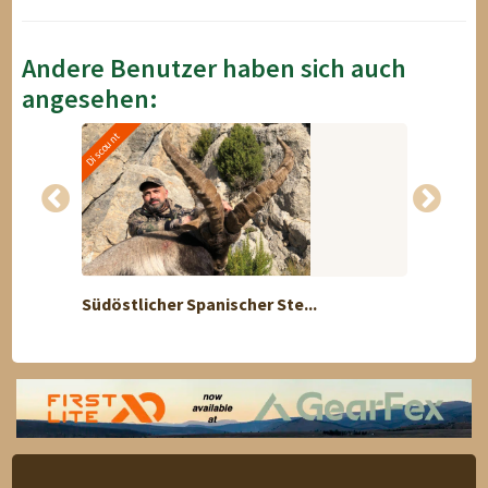
Andere Benutzer haben sich auch
angesehen:
Discount
Südöstlicher Spanischer Ste...
Damhir