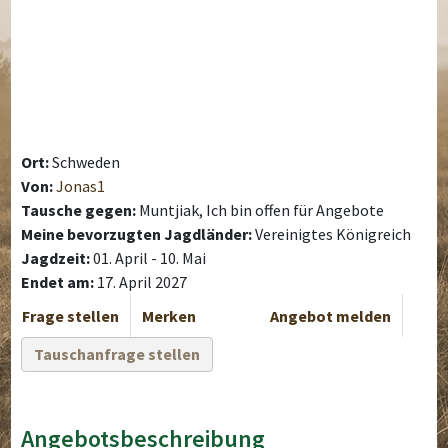
Ort:
Schweden
Von:
Jonas1
Tausche gegen:
Muntjiak, Ich bin offen für Angebote
Meine bevorzugten Jagdländer:
Vereinigtes Königreich
Jagdzeit:
01. April - 10. Mai
Endet am:
17. April 2027
Frage stellen
Merken
Angebot melden
Tauschanfrage stellen
Angebotsbeschreibung