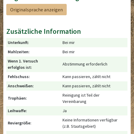
Originalsprache anzeigen
Zusätzliche Information
Unterkunft:
Bei mir
Mahlzeiten:
Bei mir
Wenn 1. Versuch
Abstimmung erforderlich
erfolglos ist:
Fehlschuss:
Kann passieren, zählt nicht
Anschweißen:
Kann passieren, zählt nicht
Reinigung ist Teil der
Trophäen:
Vereinbarung
Leihwaffe:
Ja
Keine Informationen verfügbar
Reviergröße:
(z.B. Staatsgebiet)