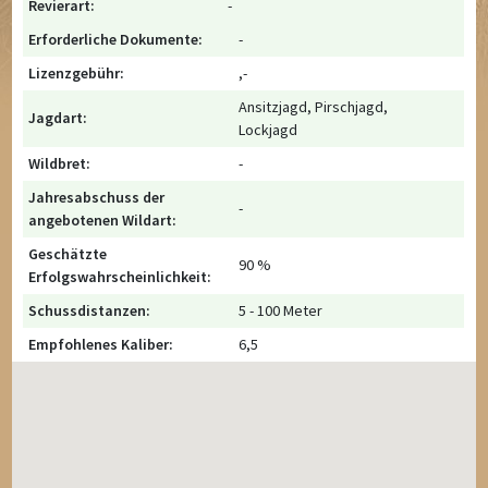
Revierart:
-
Erforderliche Dokumente:
-
Lizenzgebühr:
,-
Ansitzjagd, Pirschjagd,
Jagdart:
Lockjagd
Wildbret:
-
Jahresabschuss der
-
angebotenen Wildart:
Geschätzte
90 %
Erfolgswahrscheinlichkeit:
Schussdistanzen:
5 - 100 Meter
Empfohlenes Kaliber:
6,5