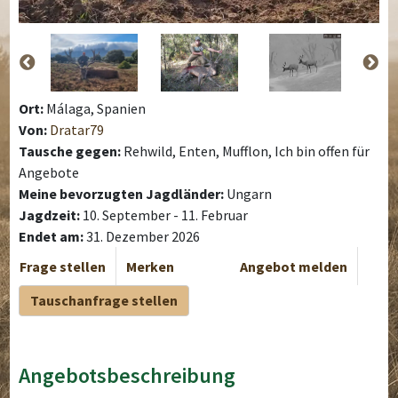
Ort:
Málaga, Spanien
Von:
Dratar79
Tausche gegen:
Rehwild, Enten, Mufflon, Ich bin offen für
Angebote
Meine bevorzugten Jagdländer:
Ungarn
Jagdzeit:
10. September - 11. Februar
Endet am:
31. Dezember 2026
Frage stellen
Merken
Angebot melden
Tauschanfrage stellen
Angebotsbeschreibung