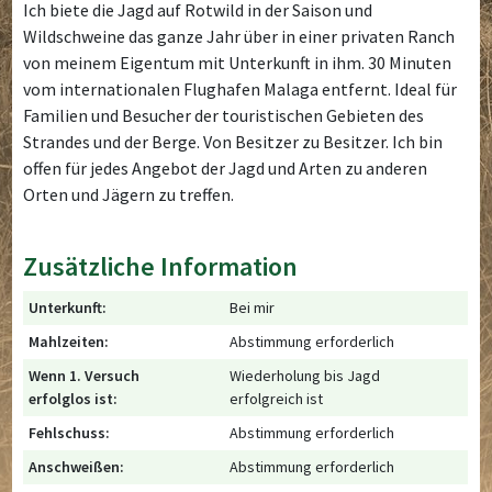
Ich biete die Jagd auf Rotwild in der Saison und
Wildschweine das ganze Jahr über in einer privaten Ranch
von meinem Eigentum mit Unterkunft in ihm. 30 Minuten
vom internationalen Flughafen Malaga entfernt. Ideal für
Familien und Besucher der touristischen Gebieten des
Strandes und der Berge. Von Besitzer zu Besitzer. Ich bin
offen für jedes Angebot der Jagd und Arten zu anderen
Orten und Jägern zu treffen.
Zusätzliche Information
Unterkunft:
Bei mir
Mahlzeiten:
Abstimmung erforderlich
Wenn 1. Versuch
Wiederholung bis Jagd
erfolglos ist:
erfolgreich ist
Fehlschuss:
Abstimmung erforderlich
Anschweißen:
Abstimmung erforderlich