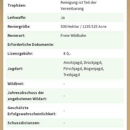
Reinigung ist Teil der
Trophäen:
Vereinbarung
Leihwaffe:
Ja
Reviergröße:
500 Hektar / 1235.525 Acre
Revierart:
Freie Wildbahn
Erforderliche Dokumente:
Lizenzgebühr:
€ 0,-
Ansitzjagd, Drückjagd,
Jagdart:
Pirschjagd, Bogenjagd,
Treibjagd
Wildbret:
-
Jahresabschuss der
-
angebotenen Wildart:
Geschätzte
-
Erfolgswahrscheinlichkeit:
Schussdistanzen:
-