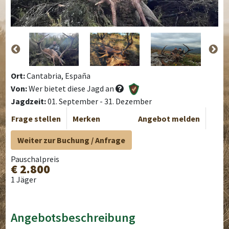
Ort:
Cantabria, España
Von:
Wer bietet diese Jagd an
Jagdzeit:
01. September - 31. Dezember
Frage stellen
Merken
Angebot melden
Weiter zur Buchung / Anfrage
Pauschalpreis
€ 2.800
1 Jäger
Angebotsbeschreibung