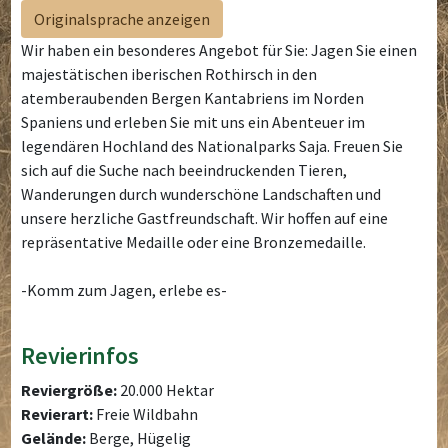
Originalsprache anzeigen
Wir haben ein besonderes Angebot für Sie: Jagen Sie einen
majestätischen iberischen Rothirsch in den
atemberaubenden Bergen Kantabriens im Norden
Spaniens und erleben Sie mit uns ein Abenteuer im
legendären Hochland des Nationalparks Saja. Freuen Sie
sich auf die Suche nach beeindruckenden Tieren,
Wanderungen durch wunderschöne Landschaften und
unsere herzliche Gastfreundschaft. Wir hoffen auf eine
repräsentative Medaille oder eine Bronzemedaille.
-Komm zum Jagen, erlebe es-
Revierinfos
Reviergröße:
20.000 Hektar
Revierart:
Freie Wildbahn
Gelände:
Berge, Hügelig