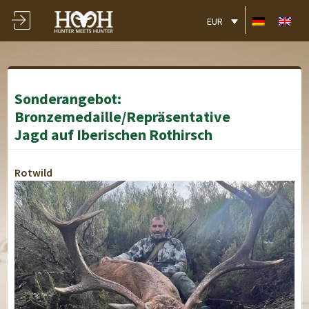
EUR
Sonderangebot:
Bronzemedaille/Repräsentative
Jagd auf Iberischen Rothirsch
Rotwild