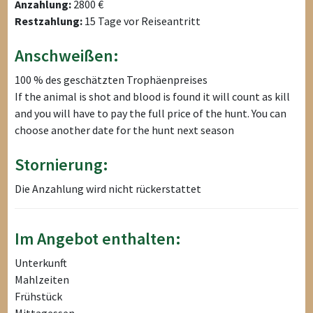
Anzahlung:
2800 €
Restzahlung:
15 Tage vor Reiseantritt
Anschweißen:
100 % des geschätzten Trophäenpreises
If the animal is shot and blood is found it will count as kill
and you will have to pay the full price of the hunt. You can
choose another date for the hunt next season
Stornierung:
Die Anzahlung wird nicht rückerstattet
Im Angebot enthalten:
Unterkunft
Mahlzeiten
Frühstück