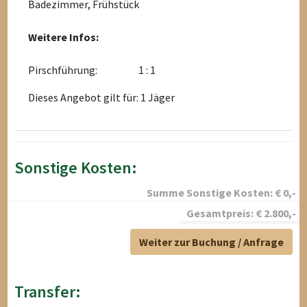
Badezimmer, Frühstück
Weitere Infos:
Pirschführung:
1 : 1
Dieses Angebot gilt für: 1 Jäger
Sonstige Kosten:
Summe Sonstige Kosten:
€
0
,-
Gesamtpreis:
€
2.800
,-
Weiter zur Buchung / Anfrage
Transfer: