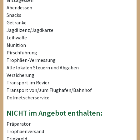
Mittagessen
Abendessen
Snacks
Getränke
Jagdlizenz/Jagdkarte
Leihwaffe
Munition
Pirschführung
Trophäen-Vermessung
Alle lokalen Steuern und Abgaben
Versicherung
Transport im Revier
Transport von/zum Flughafen/Bahnhof
Dolmetscherservice
NICHT im Angebot enthalten:
Präparator
Trophäenversand
Trinkgeld