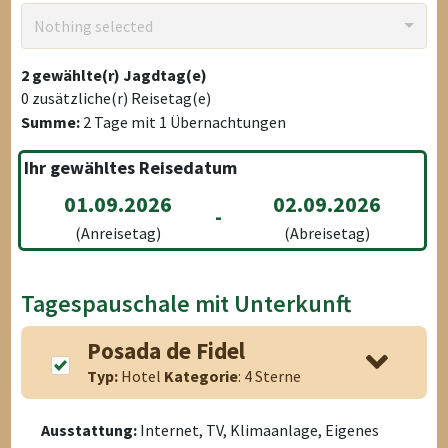
Nothing selected
2
gewählte(r) Jagdtag(e)
0
zusätzliche(r) Reisetag(e)
Summe:
2
Tage mit
1
Übernachtungen
Ihr gewähltes Reisedatum
01.09.2026
02.09.2026
-
(Anreisetag)
(Abreisetag)
Tagespauschale mit Unterkunft
Posada de Fidel
Typ:
Hotel
Kategorie
: 4 Sterne
Ausstattung:
Internet, TV, Klimaanlage, Eigenes