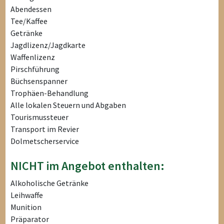
Abendessen
Tee/Kaffee
Getränke
Jagdlizenz/Jagdkarte
Waffenlizenz
Pirschführung
Büchsenspanner
Trophäen-Behandlung
Alle lokalen Steuern und Abgaben
Tourismussteuer
Transport im Revier
Dolmetscherservice
NICHT im Angebot enthalten:
Alkoholische Getränke
Leihwaffe
Munition
Präparator