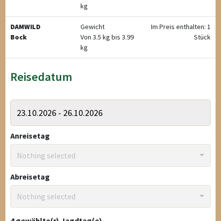
kg
DAMWILD
Gewicht
Im Preis enthalten: 1
Bock
Von 3.5 kg bis 3.99
Stück
kg
Reisedatum
Anreisetag
Nothing selected
Abreisetag
Nothing selected
4
gewählte(r) Jagdtag(e)