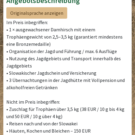
Angebotsbeschreibung
Originalsprache anzeigen
Im Preis inbegriffen:
• 1 × ausgewachsener Damhirsch mit einem
Trophäengewicht von 2,5–3,5 kg (garantiert mindestens
eine Bronzemedaille)
• Organisation der Jagd und Führung / max. 6 Ausflüge
• Nutzung des Jagdgebiets und Transport innerhalb des
Jagdgebiets
• Slowakischer Jagdschein und Versicherung
• 3 Übernachtungen in der Jagdhütte mit Vollpension und
alkoholfreien Getränken
Nicht im Preis inbegriffen:
• Zuschlag für Trophäen über 3,5 kg (38 EUR / 10 g bis 4 kg
und 50 EUR / 10 g über 4 kg)
• Reisen nach und von der Slowakei
• Häuten, Kochen und Bleichen – 150 EUR