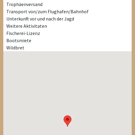
Trophäenversand
Transport von/zum Flughafen/Bahnhof
Unterkunft vor und nach der Jagd
Weitere Aktivitaten
Fischerei-Lizenz
Bootsmiete
Wildbret