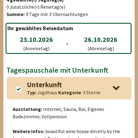
0
zusätzliche(r) Reisetag(e)
Summe:
4
Tage mit
3
Übernachtungen
Ihr gewähltes Reisedatum
23.10.2026
26.10.2026
-
(Anreisetag)
(Abreisetag)
Tagespauschale mit Unterkunft
Unterkunft
Typ:
Jagdhaus
Kategorie
: 3 Sterne
Ausstattung:
Internet, Sauna, Bar, Eigenes
Badezimmer, Vollpension
Weitere Infos:
beautiful wine house dircetly by the