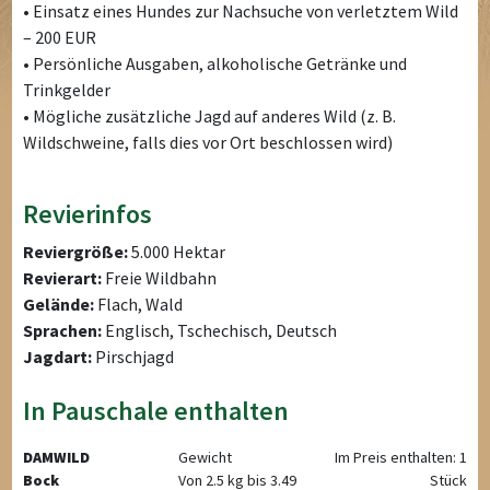
• Einsatz eines Hundes zur Nachsuche von verletztem Wild
– 200 EUR
• Persönliche Ausgaben, alkoholische Getränke und
Trinkgelder
• Mögliche zusätzliche Jagd auf anderes Wild (z. B.
Wildschweine, falls dies vor Ort beschlossen wird)
Revierinfos
Reviergröße:
5.000 Hektar
Revierart:
Freie Wildbahn
Gelände:
Flach, Wald
Sprachen:
Englisch, Tschechisch, Deutsch
Jagdart:
Pirschjagd
In Pauschale enthalten
DAMWILD
Gewicht
Im Preis enthalten: 1
Bock
Von 2.5 kg bis 3.49
Stück