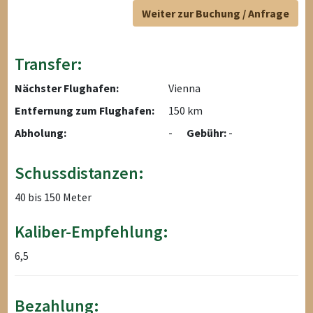
Weiter zur Buchung / Anfrage
Transfer:
Nächster Flughafen:
Vienna
Entfernung zum Flughafen:
150 km
Abholung:
-
Gebühr:
-
Schussdistanzen:
40 bis 150 Meter
Kaliber-Empfehlung:
6,5
Bezahlung: