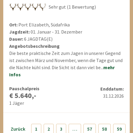
Sehr gut (1 Bewertung)
Ort:
Port Elizabeth, Südafrika
Jagdzeit:
01. Januar - 31. Dezember
Dauer:
6 JAGDTAG(E)
Angebotsbeschreibung
Die beste praktische Zeit zum Jagen in unserer Gegend
ist zwischen März und November, wenn die Tage gut und
die Nächte kühl sind. Die Sicht ist dann viel be...
mehr
Infos
Pauschalpreis
Enddatum:
€ 5.640,-
31.12.2026
1 Jäger
Zurück
1
2
3
…
57
58
59