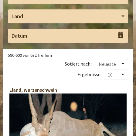
Land
590
-
600
von
632
Treffern
Sotiert nach :
Neueste
Ergebnisse:
10
Eland, Warzenschwein