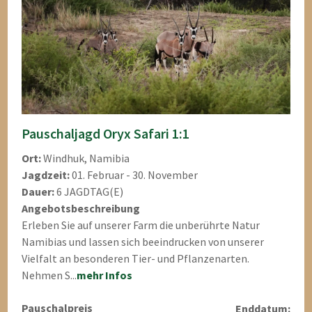
Pauschaljagd Oryx Safari 1:1
Ort:
Windhuk, Namibia
Jagdzeit:
01. Februar - 30. November
Dauer:
6 JAGDTAG(E)
Angebotsbeschreibung
Erleben Sie auf unserer Farm die unberührte Natur
Namibias und lassen sich beeindrucken von unserer
Vielfalt an besonderen Tier- und Pflanzenarten.
Nehmen S...
mehr Infos
Pauschalpreis
Enddatum: