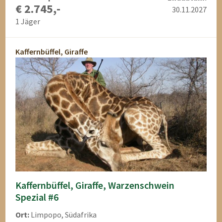
€ 2.745,-
30.11.2027
1 Jäger
Kaffernbüffel, Giraffe
Kaffernbüffel, Giraffe, Warzenschwein
Spezial #6
Ort:
Limpopo, Südafrika