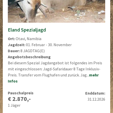
Eland Spezialjagd
Ort:
Otavi, Namibia
Jagdzeit:
01. Februar - 30. November
Dauer:
8 JAGDTAG(E)
Angebotsbeschreibung
Bei diesem Spezial Jagdangebot ist folgendes im Preis
mit eingeschlossen: Jagd-Safaridauer 8 Tage Inklusiv-
Preis. Transfer vom Flughafen und zurück. Jag...
mehr
Infos
Pauschalpreis
Enddatum:
€ 2.870,-
31.12.2026
1 Jäger