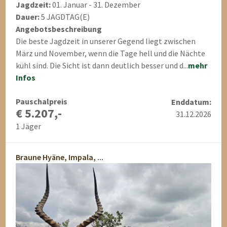
Jagdzeit:
01. Januar - 31. Dezember
Dauer:
5 JAGDTAG(E)
Angebotsbeschreibung
Die beste Jagdzeit in unserer Gegend liegt zwischen
März und November, wenn die Tage hell und die Nächte
kühl sind. Die Sicht ist dann deutlich besser und d...
mehr
Infos
Pauschalpreis
Enddatum:
€ 5.207,-
31.12.2026
1 Jäger
Braune Hyäne, Impala, ...