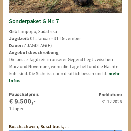
Sonderpaket G Nr. 7
Ort:
Limpopo, Südafrika
Jagdzeit:
01. Januar - 31. Dezember
Dauer:
7 JAGDTAG(E)
Angebotsbeschreibung
Die beste Jagdzeit in unserer Gegend liegt zwischen
März und November, wenn die Tage hell und die Nächte
kühl sind. Die Sicht ist dann deutlich besser und d...
mehr
Infos
Pauschalpreis
Enddatum:
€ 9.500,-
31.12.2026
1 Jäger
Buschschwein, Buschbock, ...