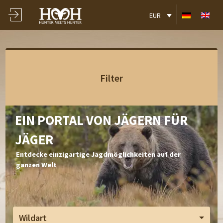
EUR
Filter
EIN PORTAL VON JÄGERN FÜR
JÄGER
Entdecke einzigartige Jagdmöglichkeiten auf der
ganzen Welt
Wildart