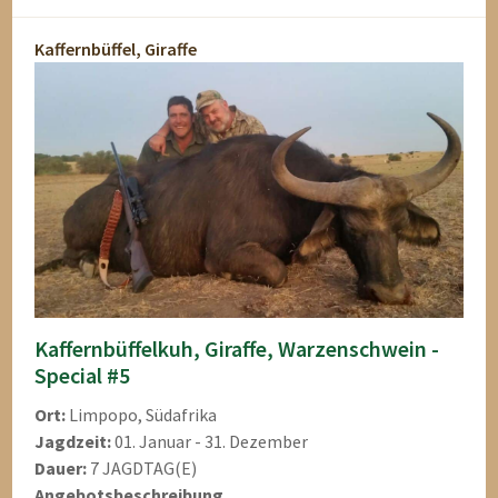
Kaffernbüffel, Giraffe
Kaffernbüffelkuh, Giraffe, Warzenschwein -
Special #5
Ort:
Limpopo, Südafrika
Jagdzeit:
01. Januar - 31. Dezember
Dauer:
7 JAGDTAG(E)
Angebotsbeschreibung