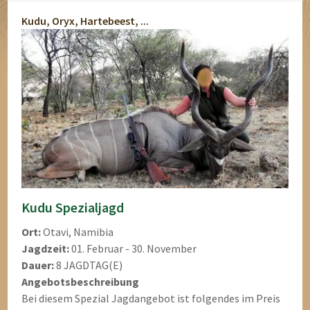
Kudu, Oryx, Hartebeest, ...
Kudu Spezialjagd
Ort:
Otavi, Namibia
Jagdzeit:
01. Februar - 30. November
Dauer:
8 JAGDTAG(E)
Angebotsbeschreibung
Bei diesem Spezial Jagdangebot ist folgendes im Preis