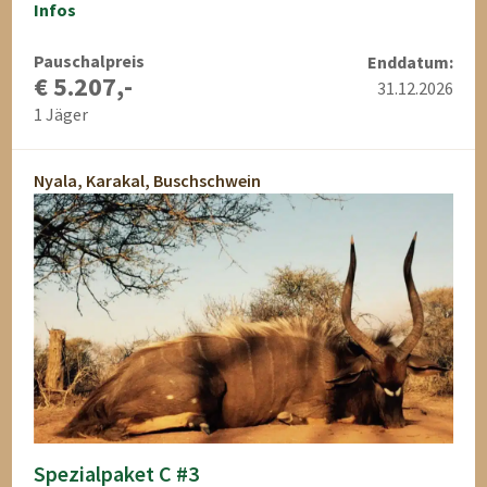
Infos
Pauschalpreis
Enddatum:
€ 5.207,-
31.12.2026
1 Jäger
Nyala, Karakal, Buschschwein
Spezialpaket C #3