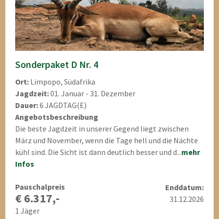
Sonderpaket D Nr. 4
Ort:
Limpopo, Südafrika
Jagdzeit:
01. Januar - 31. Dezember
Dauer:
6 JAGDTAG(E)
Angebotsbeschreibung
Die beste Jagdzeit in unserer Gegend liegt zwischen
März und November, wenn die Tage hell und die Nächte
kühl sind. Die Sicht ist dann deutlich besser und d...
mehr
Infos
Pauschalpreis
Enddatum:
€ 6.317,-
31.12.2026
1 Jäger